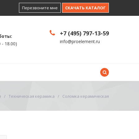
Перезвоните мне
СКАЧАТЬ КАТАЛОГ
+7 (495) 797-13-59
боты:
info@proelement.ru
 - 18.00)
Контакты
Еще
я
Техническая керамика
Соломка керамическая