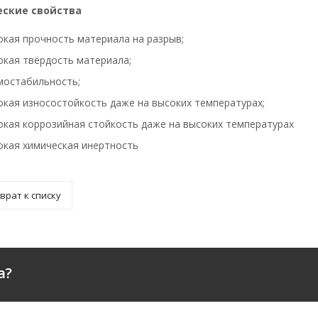
ские свойства
окая прочность материала на разрыв;
окая твёрдость материала;
мостабильность;
окая износостойкость даже на высоких температурах;
окая коррозийная стойкость даже на высоких температурах
окая химическая инертность
врат к списку
а?