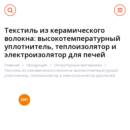
Текстиль из керамического
волокна: высокотемпературный
уплотнитель, теплоизолятор и
электроизолятор для печей
Главная
Продукция
Огнеупорные материалы
Текстиль из керамического волокна: высокотемпературный
уплотнитель, теплоизолятор и электроизолятор для печей
ХИТ